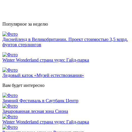
Популярное за неделю
Диснейленд в Великобритании. Проект стоимостью 3,5 млрд.
фунтов стерлингов
Winter Wonderland страна чудес Гайд-парка
Ледовый каток «Музей естествознания»
Вам будет интересно
Зимний Фестиваль в Саутбанк Центр
Зачарованная лесная зона Сиона
Winter Wonderland страна чудес Гайд-парка