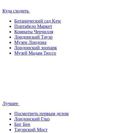
Куда сходить
Ботанический сад Kew
Портабело Маркет
Комнаты Черчилля
Лондонский Тауэр
Музеи Лондона
Лондонский зоопарк
Музей Мадам Тюссо
Лучшее
Посмотреть первым делом
Лондонский Глаз
Биг Бен
Тауэрский Мост