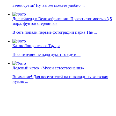
Зачем суета? Ну, вы же можете удобно ...
Диснейленд в Великобритании. Проект стоимостью 3,5
млрд. фунтов стерлингов
В сеть попали первые фотографии парка The ...
Каток Лондонского Тауэра
Посетителям не надо думать о еде и ...
Ледовый каток «Музей естествознания»
Внимание! Для посетителей на инвалидных колясках
нужно ...