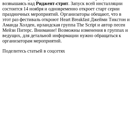
возвышаясь над
Риджент-стрит
. Запуск всей инсталляции
состоится 14 ноября и одновременно откроет старт серии
праздничных мероприятий. Организаторы обещают, что в
этот раз фестиваль откроют Heart Breakfast Джейми Тикстон и
Аманда Холден, ирландская группа The Script и автор песен
Мейзи Питерс. Внимание! Возможны изменения в группах и
ведущих, для детальной информации нужно обращаться к
организаторам мероприятий.
Поделитесь статьей в соцсетях