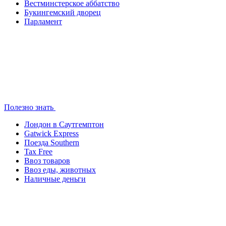
Вестминстерское аббатство
Букингемский дворец
Парламент
Полезно знать
Лондон в Саутгемптон
Gatwick Express
Поезда Southern
Tax Free
Ввоз товаров
Ввоз еды, животных
Наличные деньги