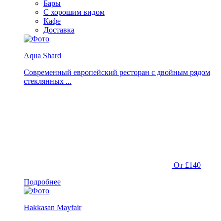
Бары
С хорошим видом
Кафе
Доставка
Aqua Shard
Современный европейский ресторан с двойным рядом
стеклянных ...
От £140
Подробнее
Hakkasan Mayfair