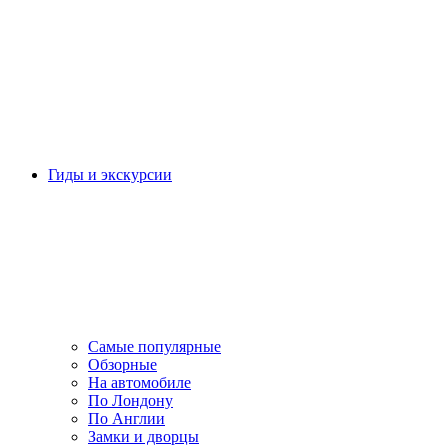
Гиды и экскурсии
Самые популярные
Обзорные
На автомобиле
По Лондону
По Англии
Замки и дворцы