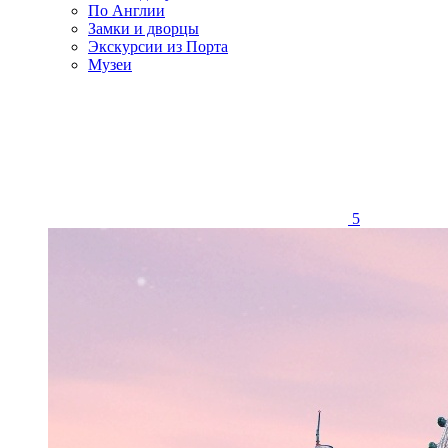
По Англии
Замки и дворцы
Экскурсии из Порта
Музеи
5