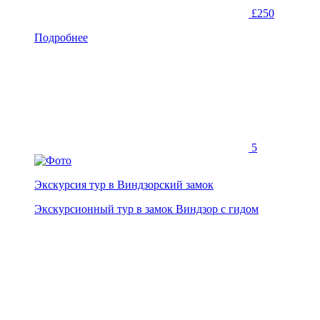
£250
Подробнее
5
Экскурсия тур в Виндзорский замок
Экскурсионный тур в замок Виндзор с гидом