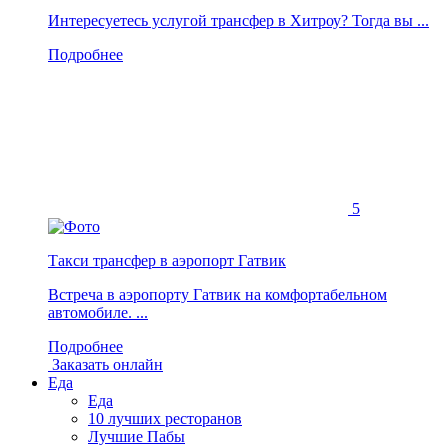
Интересуетесь услугой трансфер в Хитроу? Тогда вы ...
Подробнее
5
Такси трансфер в аэропорт Гатвик
Встреча в аэропорту Гатвик на комфортабельном
автомобиле. ...
Подробнее
Заказать онлайн
Еда
Еда
10 лучших ресторанов
Лучшие Пабы