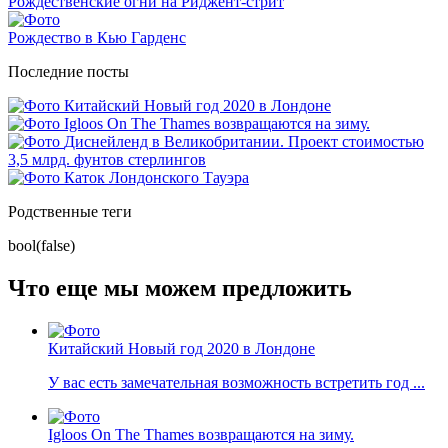
Рождественские огни на Риджент-стрит
Рождество в Кью Гарденс
Последние посты
Китайский Новый год 2020 в Лондоне
Igloos On The Thames возвращаются на зиму.
Диснейленд в Великобритании. Проект стоимостью
3,5 млрд. фунтов стерлингов
Каток Лондонского Тауэра
Родственные теги
bool(false)
Что еще мы можем предложить
Китайский Новый год 2020 в Лондоне
У вас есть замечательная возможность встретить год ...
Igloos On The Thames возвращаются на зиму.