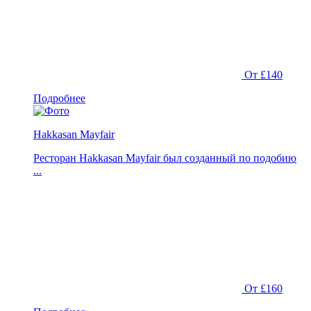
От £140
Подробнее
Hakkasan Mayfair
Ресторан Hakkasan Mayfair был созданный по подобию
...
От £160