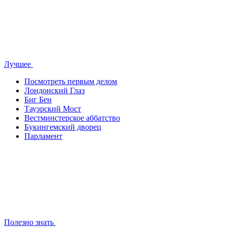
Лучшее
Посмотреть первым делом
Лондонский Глаз
Биг Бен
Тауэрский Мост
Вестминстерское аббатство
Букингемский дворец
Парламент
Полезно знать