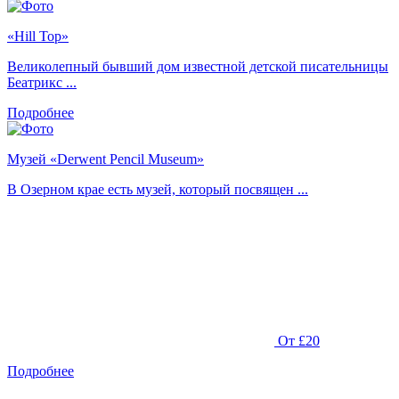
«Hill Top»
Великолепный бывший дом известной детской писательницы
Беатрикс ...
Подробнее
Музей «Derwent Pencil Museum»
В Озерном крае есть музей, который посвящен ...
От £20
Подробнее