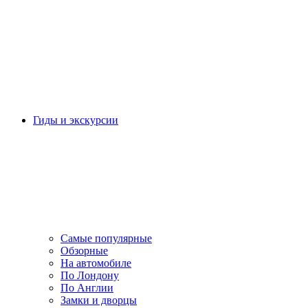
Гиды и экскурсии
Самые популярные
Обзорные
На автомобиле
По Лондону
По Англии
Замки и дворцы