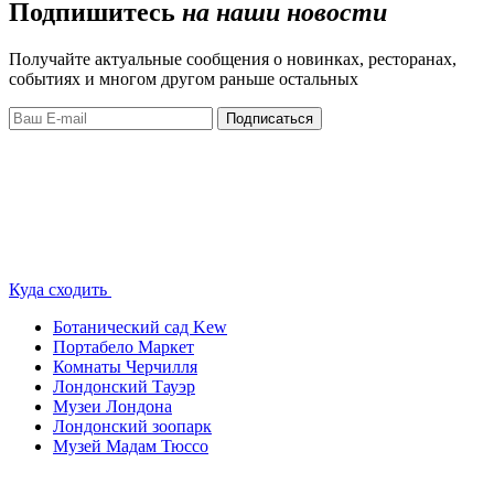
Подпишитесь
на наши новости
Получайте актуальные сообщения о новинках, ресторанах,
событиях и многом другом раньше остальных
Подписаться
Куда сходить
Ботанический сад Kew
Портабело Маркет
Комнаты Черчилля
Лондонский Тауэр
Музеи Лондона
Лондонский зоопарк
Музей Мадам Тюссо