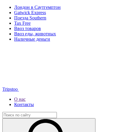
Лондон в Саутгемптон
Gatwick Express
Поезда Southern
Tax Free
Ввоз товаров
Ввоз еды, животных
Наличные деньги
Tripstoo
О нас
Контакты