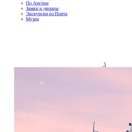
По Англии
Замки и дворцы
Экскурсии из Порта
Музеи
5