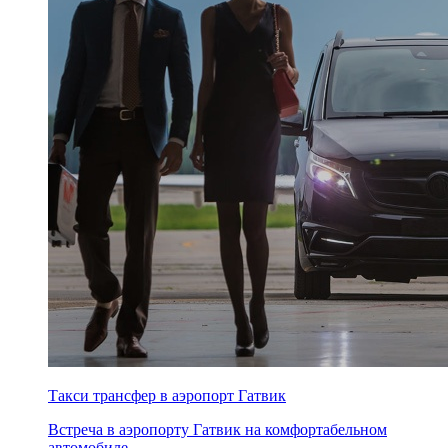
Такси трансфер в аэропорт Гатвик
Встреча в аэропорту Гатвик на комфортабельном
автомобиле. ...