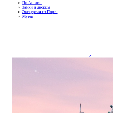
По Англии
Замки и дворцы
Экскурсии из Порта
Музеи
5