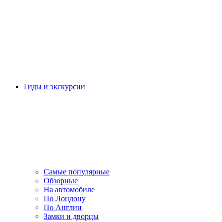
Гиды и экскурсии
Самые популярные
Обзорные
На автомобиле
По Лондону
По Англии
Замки и дворцы