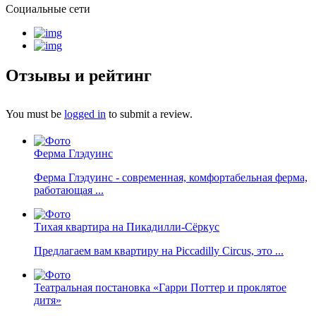
Социальные сети
Отзывы и рейтинг
You must be
logged in
to submit a review.
Ферма Глэдуинс
Ферма Глэдуинс - современная, комфортабельная ферма,
работающая ...
Тихая квартира на Пикадилли-Сёркус
Предлагаем вам квартиру на Piccadilly Circus, это ...
Театральная постановка «Гарри Поттер и проклятое
дитя»