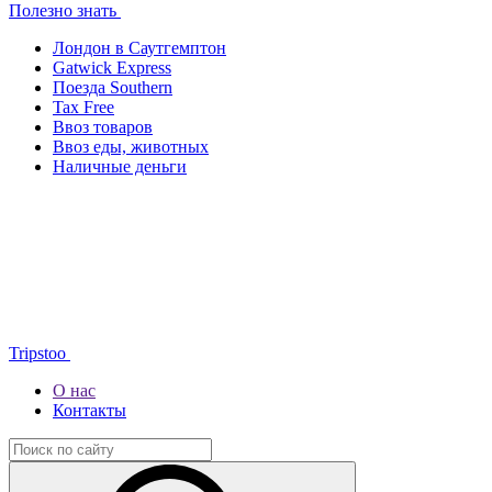
Полезно знать
Лондон в Саутгемптон
Gatwick Express
Поезда Southern
Tax Free
Ввоз товаров
Ввоз еды, животных
Наличные деньги
Tripstoo
О нас
Контакты