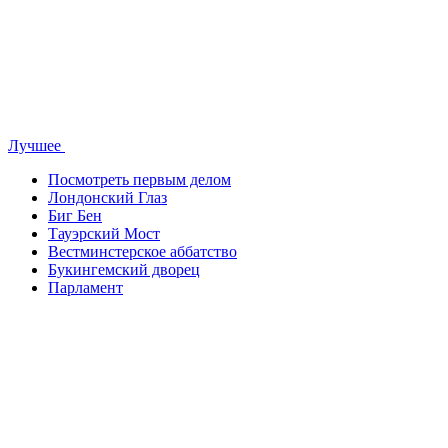
Лучшее
Посмотреть первым делом
Лондонский Глаз
Биг Бен
Тауэрский Мост
Вестминстерское аббатство
Букингемский дворец
Парламент