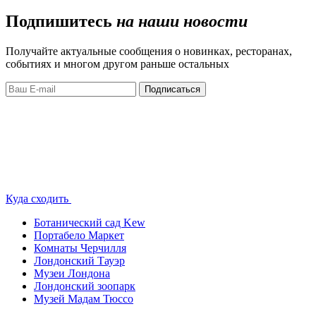
Подпишитесь
на наши новости
Получайте актуальные сообщения о новинках, ресторанах,
событиях и многом другом раньше остальных
Подписаться
Куда сходить
Ботанический сад Kew
Портабело Маркет
Комнаты Черчилля
Лондонский Тауэр
Музеи Лондона
Лондонский зоопарк
Музей Мадам Тюссо