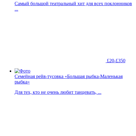
Самый большой театральный хит для всех поклонников
...
£20-£350
Семейная рейв-тусовка «Большая рыбка-Маленькая
рыбка»
Для тех, кто не очень любит танцевать, ...