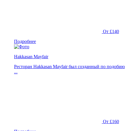
От £140
Подробнее
Hakkasan Mayfair
Ресторан Hakkasan Mayfair был созданный по подобию
...
От £160