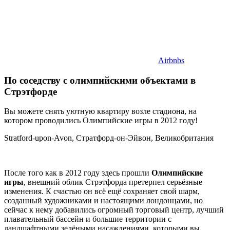
Airbnbs
По соседству с олимпийскими объектами в
Стрэтфорде
Вы можете снять уютную квартиру возле стадиона, на
котором проводились Олимпийские игры в 2012 году!
Stratford-upon-Avon, Стратфорд-он-Эйвон, Великобритания
После того как в 2012 году здесь прошли
Олимпийские
игры
, внешний облик Стрэтфорда претерпел серьёзные
изменения. К счастью он всё ещё сохраняет свой шарм,
созданный художниками и настоящими лондонцами, но
сейчас к нему добавились огромный торговый центр, лучший
плавательный бассейн и большие территории с
ландшафтными зелёными насаждениями, которыми вы