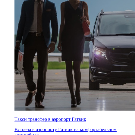
Такси трансфер в аэропорт Гатвик
Встреча в аэропорту Гатвик на комфортабельном
автомобиле. ...